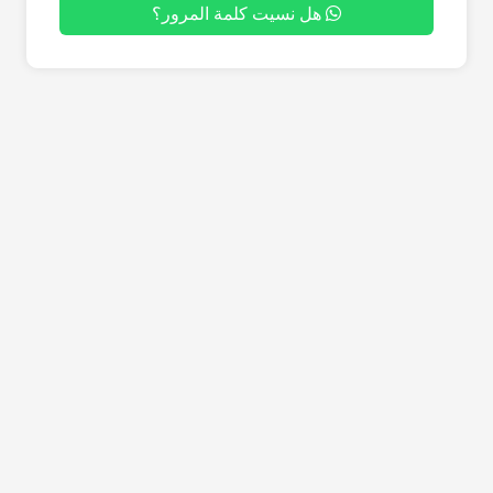
هل نسيت كلمة المرور؟